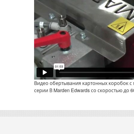
Видео обертывания картонных коробок с
серии В Marden Edwards со скоростью до 