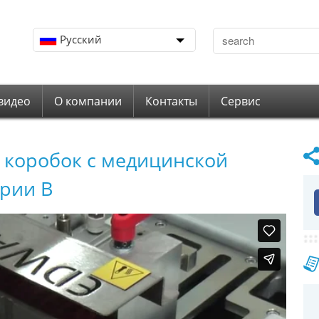
Русский
видео
О компании
Контакты
Сервис
 коробок с медицинской
рии В