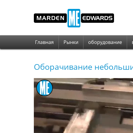
Главная
Рынки
оборудование
Оборачивание небольших