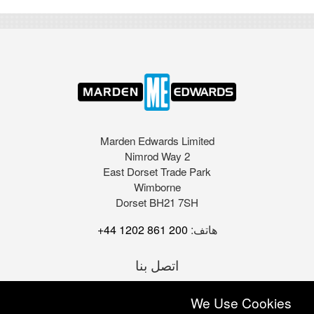
Marden Edwards Limited
2 Nimrod Way
East Dorset Trade Park
Wimborne
Dorset BH21 7SH
هاتف:
+44 1202 861 200
اتصل بنا
We Use Cookies