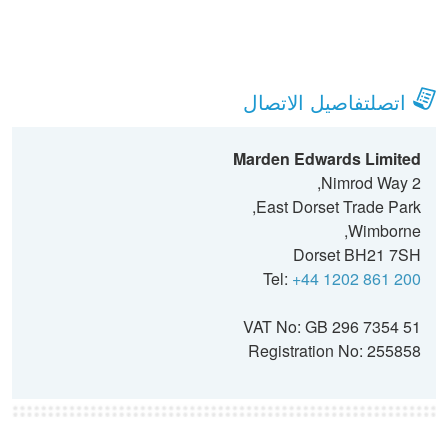
اتصلتفاصيل الاتصال
Marden Edwards Limited
2 Nimrod Way,
East Dorset Trade Park,
Wimborne,
Dorset BH21 7SH
Tel:
+44 1202 861 200
VAT No: GB 296 7354 51
Registration No: 255858