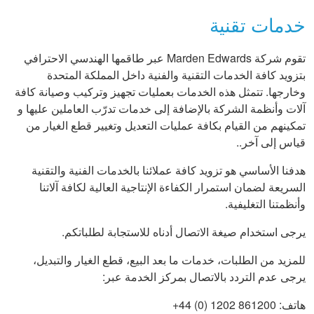
خدمات تقنية
تقوم شركة Marden Edwards عبر طاقمها الهندسي الاحترافي
بتزويد كافة الخدمات التقنية والفنية داخل المملكة المتحدة
وخارجها. تتمثل هذه الخدمات بعمليات تجهيز وتركيب وصيانة كافة
آلات وأنظمة الشركة بالإضافة إلى خدمات تدرّب العاملين عليها و
تمكينهم من القيام بكافة عمليات التعديل وتغيير قطع الغيار من
قياس إلى آخر..
هدفنا الأساسي هو تزويد كافة عملائنا بالخدمات الفنية والتقنية
السريعة لضمان استمرار الكفاءة الإنتاجية العالية لكافة آلاتنا
وأنظمتنا التغليفية.
يرجى استخدام صيغة الاتصال أدناه للاستجابة لطلباتكم.
للمزيد من الطلبات، خدمات ما بعد البيع، قطع الغيار والتبديل،
يرجى عدم التردد بالاتصال بمركز الخدمة عبر:
هاتف: 861200 1202 (0) 44+