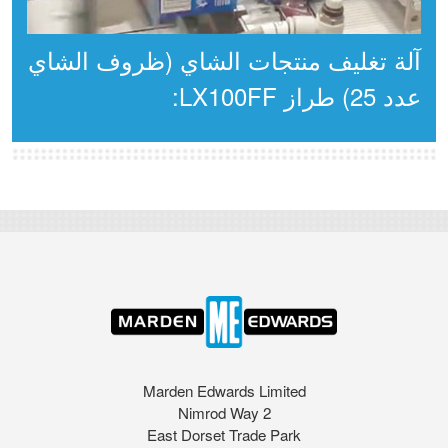
آلة تغليف منتجات الشاي (ظروف الشاي
عدد 25) طراز LX100FF:
Marden Edwards Limited
2 Nimrod Way
East Dorset Trade Park