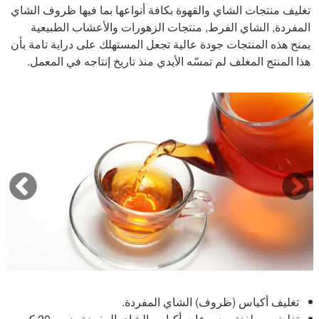
تغليف منتجات الشاي والقهوة بكافة أنواعها بما فيها ظروف الشاي
المفردة, الشاي الفرط, منتجات الزهورات والأعشاب الطبيعية
يمنح هذه المنتجات جودة عالية تجعل المستهلك على دراية تامة بأن
هذا المنتج المغلف لم تمسّه الأيدي منذ تاريخ إنتاجه في المعمل.
تغليف أكياس (ظروف) الشاي المفردة.
تغليف وسلفنة مجموعات أكياس الشاي المفردة ضمن 20 كيس