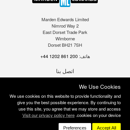
Marden Edwards Limited
2 Nimrod Way
East Dorset Trade Park
Wimborne
Dorset BH21 7SH
هاتف:
+44 1202 861 200
اتصل بنا
We Use Cookies
We use cookies on this website to provide functionality and
give you the best possible experience. By continuing to
use this site, you agree that we may store and access
Visit our privacy policy here
cookies on your device.
Marden Edwards Ltd © 2026
Site Solutions:
Sonet
Preferences
Accept All