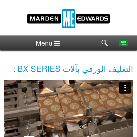
Menu
التغليف الورقي بآلات BX SERIES :