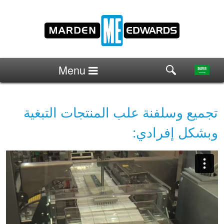
Menu
تجميع وسلفنة علب المنتجات التبغية
وبشكل إفرادي: