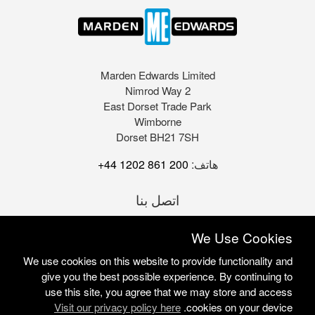
Marden Edwards Limited
2 Nimrod Way
East Dorset Trade Park
Wimborne
Dorset BH21 7SH
هاتف:
+44 1202 861 200
اتصل بنا
We Use Cookies
We use cookies on this website to provide functionality and
give you the best possible experience. By continuing to
use this site, you agree that we may store and access
Visit our privacy policy here
cookies on your device.
Marden Edwards Ltd © 2026