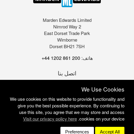
Marden Edwards Limited
2 Nimrod Way
East Dorset Trade Park
Wimborne
Dorset BH21 7SH
هاتف:
+44 1202 861 200
اتصل بنا
We Use Cookies
We use cookies on this website to provide functionality and
give you the best possible experience. By continuing to
use this site, you agree that we may store and access
Visit our privacy policy here
cookies on your device.
Marden Edwards Ltd © 2026
Site Solutions:
Sonet
Preferences
Accept All