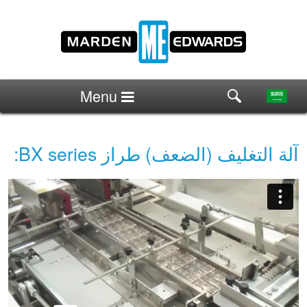
Menu
آلة التغليف (الضعف) طراز BX series: