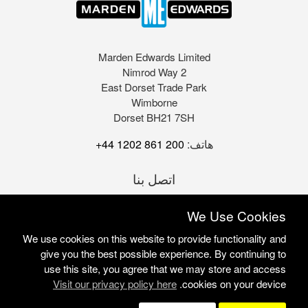
Marden Edwards Limited
2 Nimrod Way
East Dorset Trade Park
Wimborne
Dorset BH21 7SH
هاتف:
+44 1202 861 200
اتصل بنا
We Use Cookies
We use cookies on this website to provide functionality and
give you the best possible experience. By continuing to
use this site, you agree that we may store and access
Visit our privacy policy here
cookies on your device.
Marden Edwards Ltd © 2026
Site Solutions:
Sonet