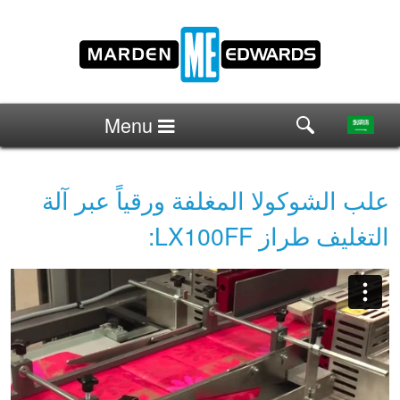
Menu
علب الشوكولا المغلفة ورقياً عبر آلة
التغليف طراز LX100FF: