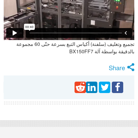
تجميع وتغليف (سلفنة) أكياس التبغ بسرعة حتّى 60 مجموعة
بالدقيقة بواسطة آلة BX150FF7
Share