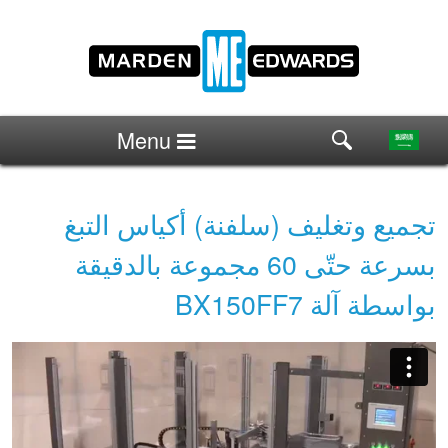
Menu
تجميع وتغليف (سلفنة) أكياس التبغ
بسرعة حتّى 60 مجموعة بالدقيقة
بواسطة آلة BX150FF7