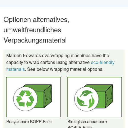
Optionen alternatives,
umweltfreundliches
Verpackungsmaterial
Marden Edwards overwrapping machines have the
capacity to wrap cartons using alternative
eco-friendly
materials
. See below wrapping material options.
Recyclebare BOPP-Folie
Biologisch abbaubare
BOPLA-Folie