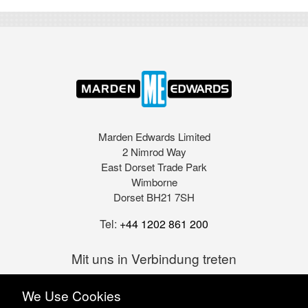
Marden Edwards Limited
2 Nimrod Way
East Dorset Trade Park
Wimborne
Dorset BH21 7SH
Tel:
+44 1202 861 200
Mit uns in Verbindung treten
We Use Cookies