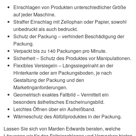
Einschlagen von Produkten unterschiedlicher Größe
auf jeder Maschine.
Straffer Einschlag mit Zellophan oder Papier, sowohl
unbedruckt als auch bedruckt.
Schutz der Packung – verhindert Beschädigung der
Packung.
Verpackt bis zu 140 Packungen pro Minute.
Sicherheit – Schutz des Produktes vor Manipulationen.
Flexibles Versiegeln – Längssiegelnaht an der
Hinterkante oder am Packungsboden, je nach
Gestaltung der Packung und den
Marketinganforderungen.
Geometrisch exaktes Faltbild – Vermittelt ein
besonders ästhetisches Erscheinungsbild.
Leichtes Öffnen über ein Aufreißband.
Wärmeschutz des Abfüllproduktes in der Packung.
Lassen Sie sich von Marden Edwards beraten, welche
Lösungen wir für das Falteinschlagen und Verpacken bieten