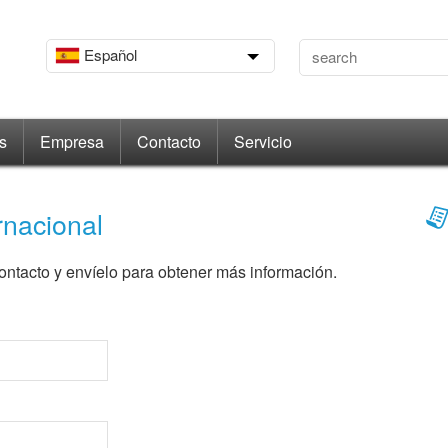
Español
s
Empresa
Contacto
Servicio
rnacional
ontacto y envíelo para obtener más información.