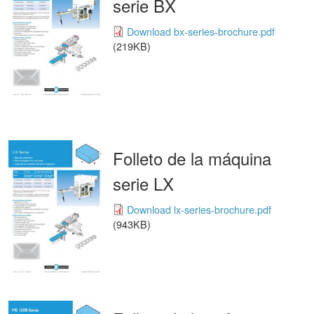
serie BX
Download bx-series-brochure.pdf
(219KB)
Folleto de la máquina
serie LX
Download lx-series-brochure.pdf
(943KB)