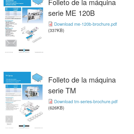
Folleto de la máquina
serie ME 120B
Download me-120b-brochure.pdf
(337KB)
Folleto de la máquina
serie TM
Download tm-series-brochure.pdf
(626KB)