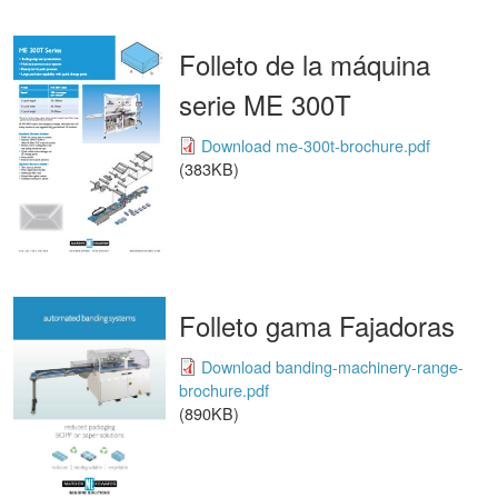
Folleto de la máquina
serie ME 300T
Download me-300t-brochure.pdf
(383KB)
Folleto gama Fajadoras
Download banding-machinery-range-
brochure.pdf
(890KB)