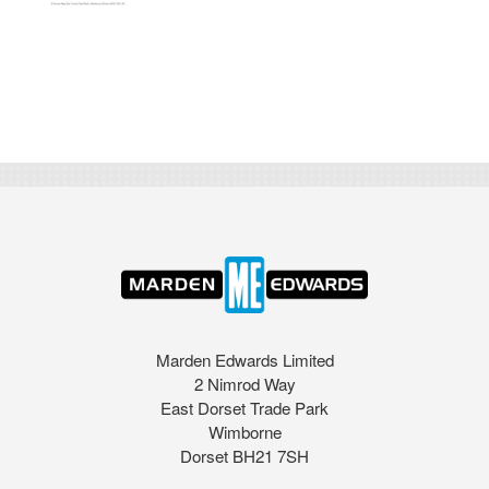
Marden Edwards Limited
2 Nimrod Way
East Dorset Trade Park
Wimborne
Dorset BH21 7SH