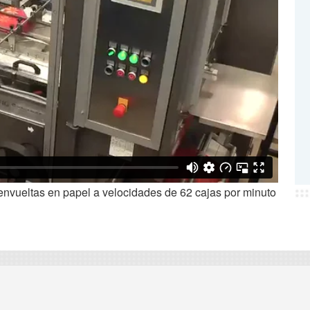
envueltas en papel a velocidades de 62 cajas por minuto