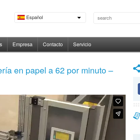
Español
s
Empresa
Contacto
Servicio
ería en papel a 62 por minuto –