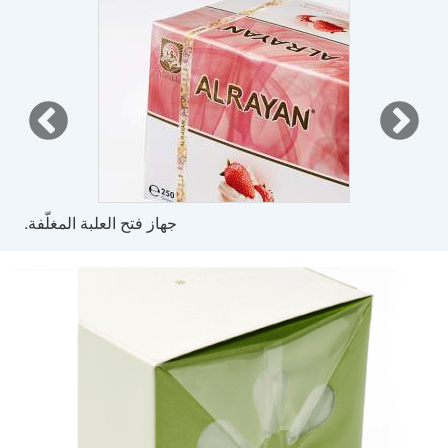
جهاز فتح العلبة المغلّفة.