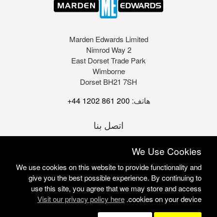
Marden Edwards Limited
2 Nimrod Way
East Dorset Trade Park
Wimborne
Dorset BH21 7SH
هاتف:
+44 1202 861 200
اتصل بنا
We Use Cookies
We use cookies on this website to provide functionality and
give you the best possible experience. By continuing to
use this site, you agree that we may store and access
Visit our privacy policy here
cookies on your device.
Marden Edwards Ltd © 2026
Site Solutions:
Sonet