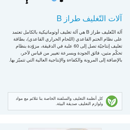
آلات التّغليف طراز B
آلة التّغليف طراز B هي آلة تغليف أوتوماتيكية بالكامل تعتمد
على نظام الختم القاعدي (اللحام الحراري القاعدي)، بطاقة
تغليف إنتاجيّة تصل إلى 60 علبة في الدقيقة، مزوّدة بنظام
تحكّم متين، فائق الجودة وبسرعة تغيير من قياس لآخر،
بالإضافة إلى المرونة والكفاءة والإنتاجية العالية التي تتميّز بها.
كل أنظمة التغليف والسلفنة الخاصة بنا تتلائم مع مواد
ولوازم التغليف صديقة البيئة.