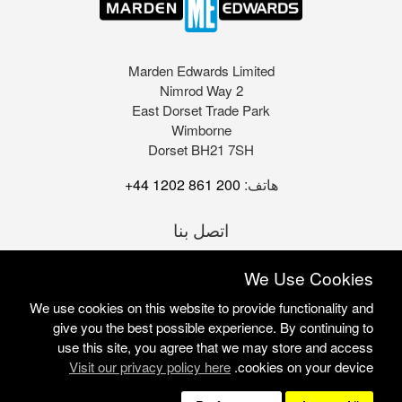
Marden Edwards Limited
2 Nimrod Way
East Dorset Trade Park
Wimborne
Dorset BH21 7SH
هاتف:
+44 1202 861 200
اتصل بنا
We Use Cookies
We use cookies on this website to provide functionality and
give you the best possible experience. By continuing to
use this site, you agree that we may store and access
Visit our privacy policy here
cookies on your device.
Marden Edwards Ltd © 2026
Site Solutions:
Sonet