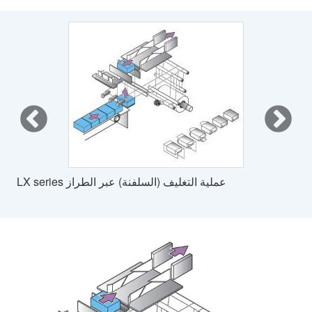
عملية التغليف (السلفنة) عبر الطراز LX series