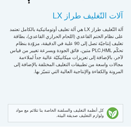
آلات التّغليف طراز LX
آلة التّغليف طراز LX هي آلة تغليف أوتوماتيكية بالكامل تعتمد
على نظام الختم القاعدي (اللحام الحراري القاعدي)، بطاقة
تغليف إنتاجيّة تصل إلى 90 علبة في الدقيقة، مزوّدة بنظام
تحكّم PLC,HML متين، فائق الجودة وبسرعة تغيير من قياس
لآخر، بالإضافة إلى تعزيزات ميكانيكيّة عالية جداً لملاءمة
مجالات واسعة من تطبيقات التغليف المختلفة بالإضافة إلى
المرونة والكفاءة والإنتاجية العالية التي تتميّز بها.
كل أنظمة التغليف والسلفنة الخاصة بنا تتلائم مع مواد
ولوازم التغليف صديقة البيئة.