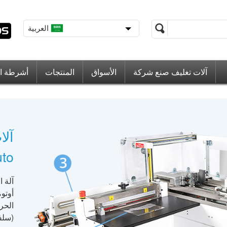
العربية
آلات تغليف صنع شركة
الأسواق
المنتجات
أشرطة الف
آلا
to:
أوتوم
الحرا
(سلفن