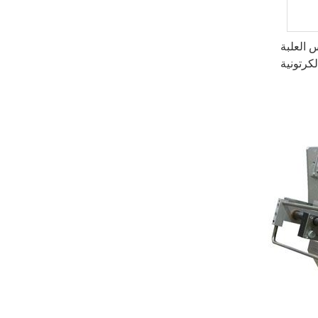
 العلبة
لكرتونية