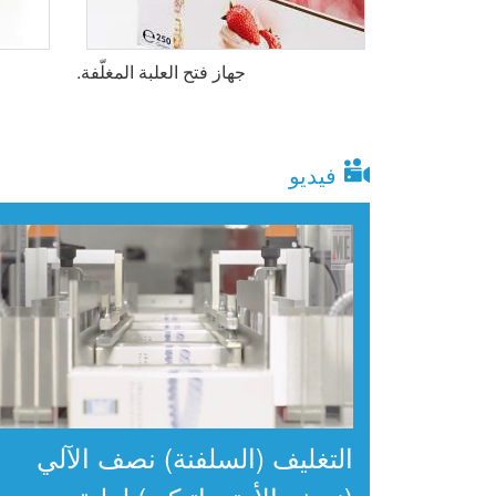
جهاز فتح العلبة المغلّفة.
فيديو
التغليف (السلفنة) نصف الآلي