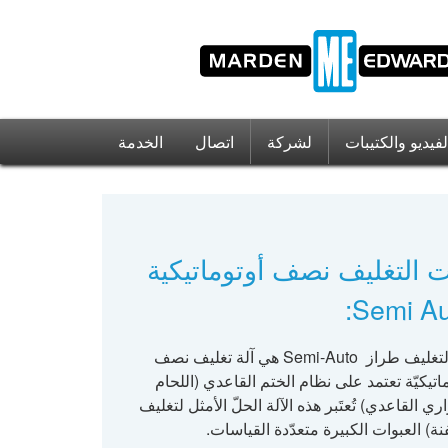
يديو والكتيبات
لشركة
اتصال
الخدمة
ت التغليف نصف أوتوماتيكية
Semi Au
آلة التغليف طراز Semi-Auto هي آلة تغليف نصف
اتيكيّة تعتمد على نظام الختم القاعدي (اللحام
ري القاعدي) تُعتَبر هذه الآلة الحلّ الأمثل لتغليف
ة) العبوات الكبيرة متعدّدة القياسات.