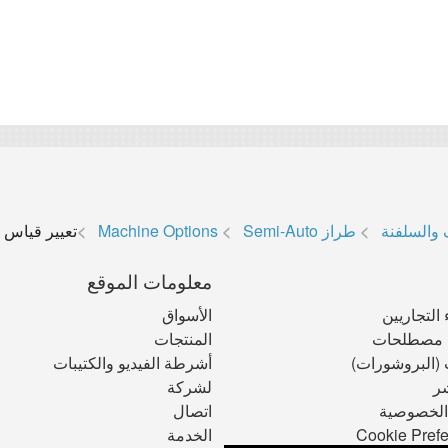
 والسلفنة
طراز Semi-Auto
Machine Options
تعيير قياس 
معلومات الموقع
التجاريين
الأسواق
مصطلحات
المنتجات
 (البروشورات)
أشرطة الفيديو والكتيبات
ر
لشركة
الخصوصية
اتصال
Cookie Pref
الخدمة