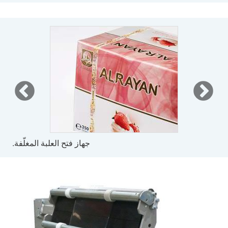
جهاز فتح العلبة المغلّفة.