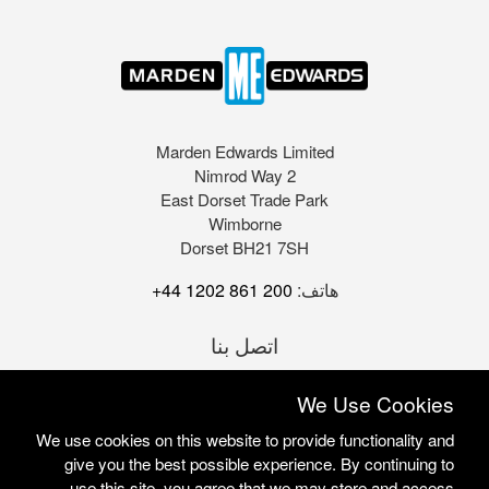
Marden Edwards Limited
2 Nimrod Way
East Dorset Trade Park
Wimborne
Dorset BH21 7SH
هاتف:
+44 1202 861 200
اتصل بنا
We Use Cookies
We use cookies on this website to provide functionality and
give you the best possible experience. By continuing to
use this site, you agree that we may store and access