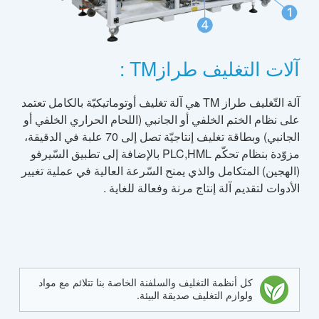
آلات التغليف طرازTM :
آلة التّغليف طراز TM هي آلة تغليف أوتوماتيكيّة بالكامل تعتمد
على نظام الختم الخلفي أو الجانبي (اللحام الحراري الخلفي أو
الجانبي) وبطاقة تغليف إنتاجيّة تصل إلى 70 علبة في الدقيقة،
مزوّدة بنظام تحكّم PLC,HML بالإضافة إلى تطبيق السّيرفو
(الهجين) المتكامل والذي يمنح السّرعة العالية في عملية تغيير
الأدوات لتقديم آلة إنتاج مرنة وفعالة للغاية .
كل أنظمة التغليف والسلفنة الخاصة بنا تتلائم مع مواد
ولوازم التغليف صديقة البيئة.