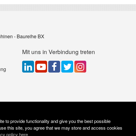
hinen - Baureihe BX
Mit uns in Verbindung treten
ung
e to provide functionality and give you the best possible
use this site, you agree that we may store and access cookies
acy policy here