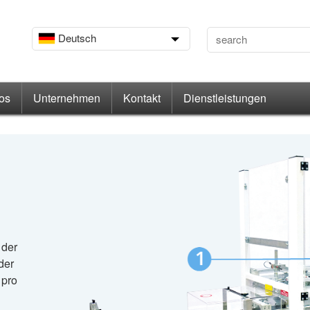
Deutsch
os
Unternehmen
Kontakt
Dienstleistungen
 der
der
 pro