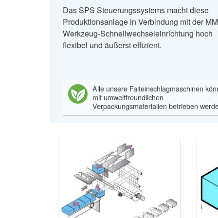
Das SPS Steuerungssystems macht diese
Produktionsanlage in Verbindung mit der M
Werkzeug-Schnellwechseleinrichtung hoch
flexibel und äußerst effizient.
Alle unsere Falteinschlagmaschinen kö
mit umweltfreundlichen
Verpackungsmaterialien betrieben werd