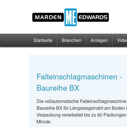
Startseite
Branchen
Anlagen
Vide
Falteinschlagmaschinen -
Baureihe BX
Die vollautomatische Falteinschlagmaschine
Baureihe BX für Längssiegelnaht am Boden 
Verpackung verarbeitet bis zu 60 Packungen
Minute.