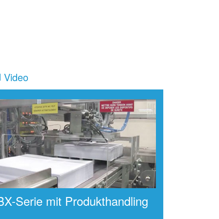
Video
BX-Serie mit Produkthandling