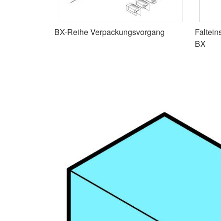
BX-Reihe Verpackungsvorgang
Faltei
BX