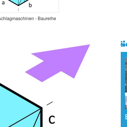
nschlagmaschinen - Baureihe