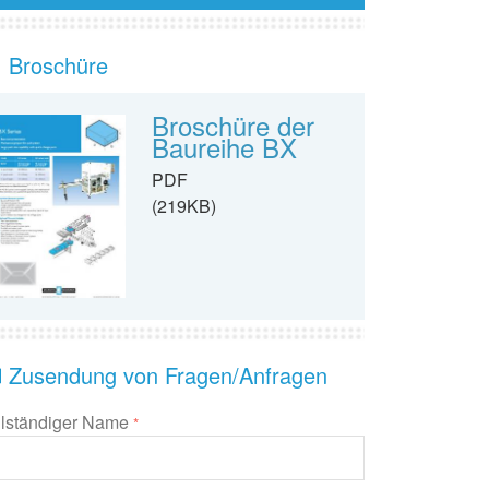
Broschüre
Broschüre der
Baureihe BX
PDF
(219KB)
Zusendung von Fragen/Anfragen
llständiger Name
*