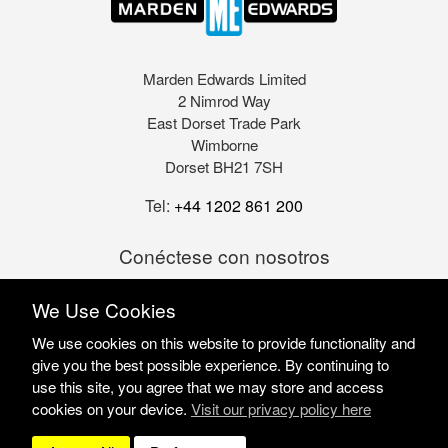
Marden Edwards Limited
2 Nimrod Way
East Dorset Trade Park
Wimborne
Dorset BH21 7SH
Tel:
+44 1202 861 200
Conéctese con nosotros
We Use Cookies
We use cookies on this website to provide functionality and
give you the best possible experience. By continuing to
use this site, you agree that we may store and access
cookies on your device.
Visit our privacy policy here
Marden Edwards Ltd © 2026
Site Solutions:
Sonet