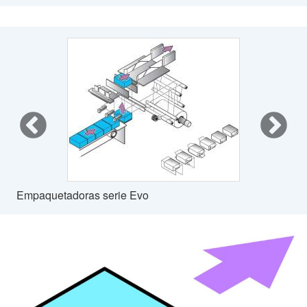
Empaquetadoras serie Evo