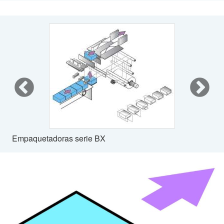
Empaquetadoras serie BX