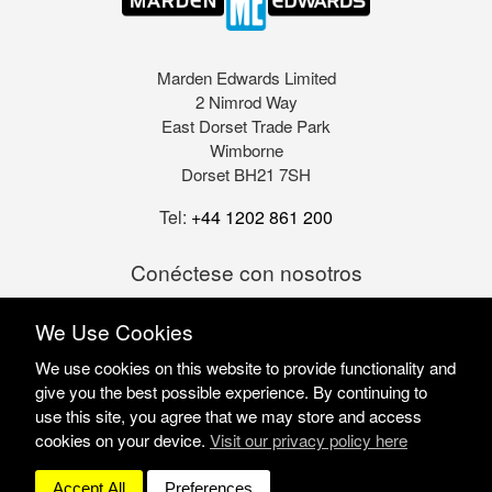
Marden Edwards Limited
2 Nimrod Way
East Dorset Trade Park
Wimborne
Dorset BH21 7SH
Tel:
+44 1202 861 200
Conéctese con nosotros
We Use Cookies
We use cookies on this website to provide functionality and
give you the best possible experience. By continuing to
use this site, you agree that we may store and access
cookies on your device.
Visit our privacy policy here
Marden Edwards Ltd © 2026
Site Solutions:
Sonet
Accept All
Preferences