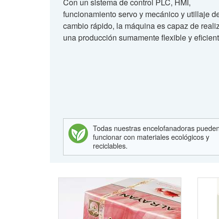
Con un sistema de control PLC, HMI,
funcionamiento servo y mecánico y utillaje d
cambio rápido, la máquina es capaz de reali
una producción sumamente flexible y eficient
Todas nuestras encelofanadoras puede
funcionar con materiales ecológicos y
reciclables.