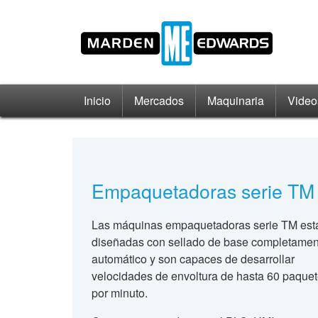
Inicio
Mercados
Maquinaria
Video
Empaquetadoras serie TM
Las máquinas empaquetadoras serie TM est
diseñadas con sellado de base completamen
automático y son capaces de desarrollar
velocidades de envoltura de hasta 60 paque
por minuto.