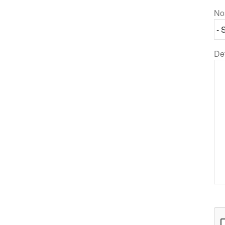
No
De