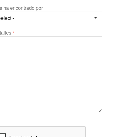
s ha encontrado por
talles
*