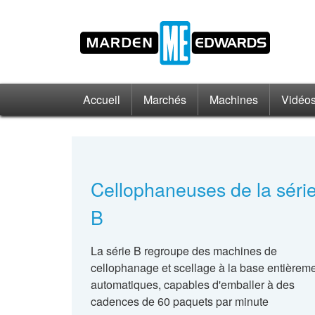
Accueil
Marchés
Machines
Vidéo
Cellophaneuses de la séri
B
La série B regroupe des machines de
cellophanage et scellage à la base entièrem
automatiques, capables d'emballer à des
cadences de 60 paquets par minute