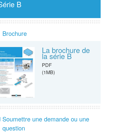
Série B
Brochure
La brochure de
la série B
PDF
(1MB)
Soumettre une demande ou une
question