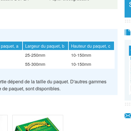
 paquet, a
Largeur du paquet, b
Hauteur du paquet, c
25-250mm
10-150mm
55-300mm
10-150mm
tie dépend de la taille du paquet. D'autres gammes
le de paquet, sont disponibles.