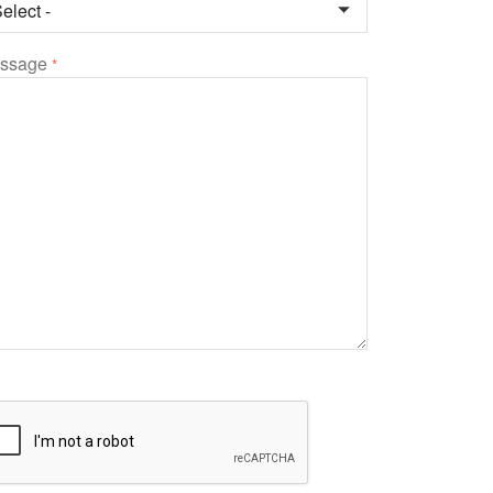
ssage
*