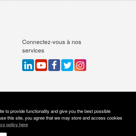
Connectez-vous à nos
services
e to provide functionality and give you the best possible
use this site, you agree that we may store and access cookies
acy policy here
Site Solutions:
Sonet