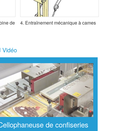
obine de
4. Entraînement mécanique à cames
Vidéo
Cellophaneuse de confiseries