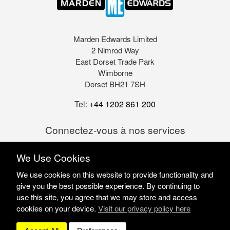
Marden Edwards Limited
2 Nimrod Way
East Dorset Trade Park
Wimborne
Dorset BH21 7SH
Tel:
+44 1202 861 200
Connectez-vous à nos services
We Use Cookies
We use cookies on this website to provide functionality and
give you the best possible experience. By continuing to
use this site, you agree that we may store and access
cookies on your device.
Visit our privacy policy here
Marden Edwards Ltd © 2026
Site Solutions:
Sonet