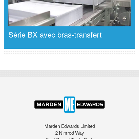
Série BX avec bras-transfert
Marden Edwards Limited
2 Nimrod Way