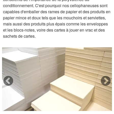
conditionnement. C'est pourquoi nos cellophaneuses sont
capables d'emballer des rames de papier et des produits en
papier mince et doux tels que les mouchoirs et serviettes,
mais aussi des produits plus épais comme les enveloppes
et les blocs-notes, voire des cartes à jouer en vrac et des
sachets de cartes.