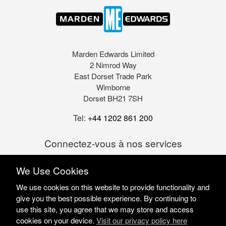
Marden Edwards Limited
2 Nimrod Way
East Dorset Trade Park
Wimborne
Dorset BH21 7SH
Tel:
+44 1202 861 200
Connectez-vous à nos services
We Use Cookies
We use cookies on this website to provide functionality and
give you the best possible experience. By continuing to
use this site, you agree that we may store and access
cookies on your device.
Visit our privacy policy here
Marden Edwards Ltd © 2026