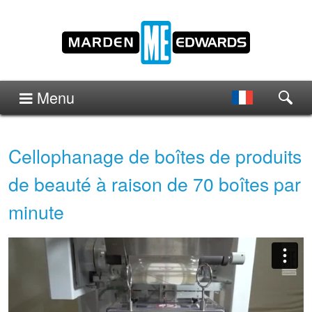
Menu
Cellophanage de boîtes de produits
de beauté à raison de 70 boîtes par
minute