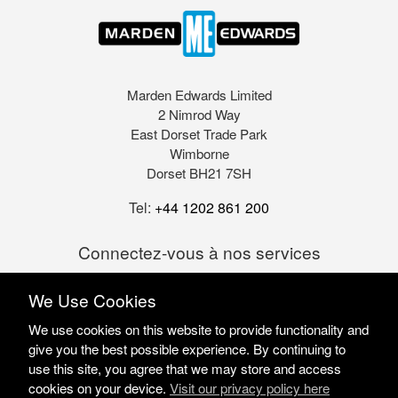
Marden Edwards Limited
2 Nimrod Way
East Dorset Trade Park
Wimborne
Dorset BH21 7SH
Tel:
+44 1202 861 200
Connectez-vous à nos services
We Use Cookies
We use cookies on this website to provide functionality and
give you the best possible experience. By continuing to
use this site, you agree that we may store and access
cookies on your device.
Visit our privacy policy here
Marden Edwards Ltd © 2026