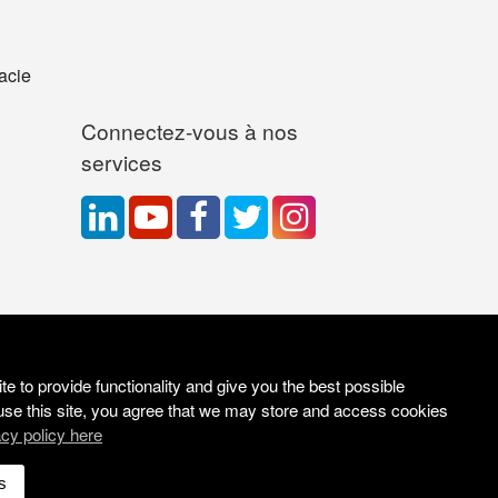
acie
Connectez-vous à nos
services
e to provide functionality and give you the best possible
use this site, you agree that we may store and access cookies
acy policy here
Site Solutions:
Sonet
s