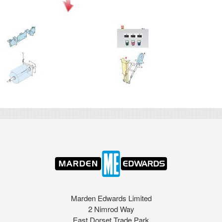
Marden Edwards Limited
2 Nimrod Way
East Dorset Trade Park