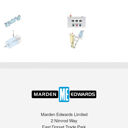
Marden Edwards Limited
2 Nimrod Way
East Dorset Trade Park