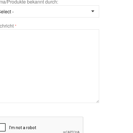
rma/Produkte bekannt durch:
chricht
*