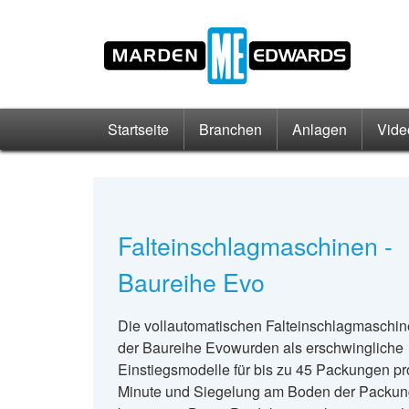
Startseite
Branchen
Anlagen
Vide
Falteinschlagmaschinen -
Baureihe Evo
Die vollautomatischen Falteinschlagmaschi
der Baureihe Evowurden als erschwingliche
Einstiegsmodelle für bis zu 45 Packungen pr
Minute und Siegelung am Boden der Packu