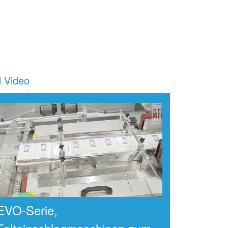
Video
EVO-Serie,