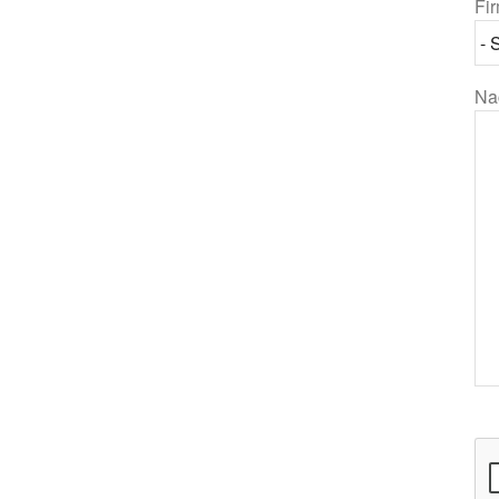
Fi
Na