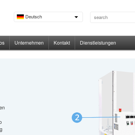
Deutsch
os
Unternehmen
Kontakt
Dienstleistungen
nen
o
ng