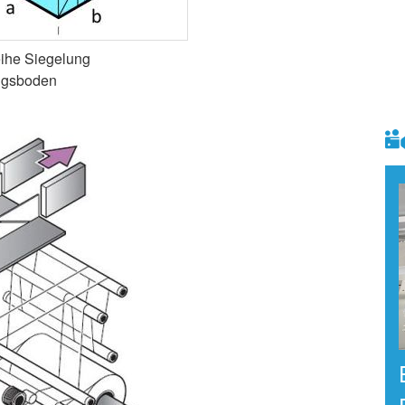
ihe Siegelung
ngsboden