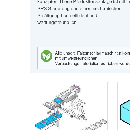
konzipiert. Diese Produktionsanlage ist mit ih
SPS Steuerung und einer mechanischen
Betätigung hoch effizient und
wartungsfreundlich.
Alle unsere Falteinschlagmaschinen kö
mit umweltfreundlichen
Verpackungsmaterialien betrieben werd