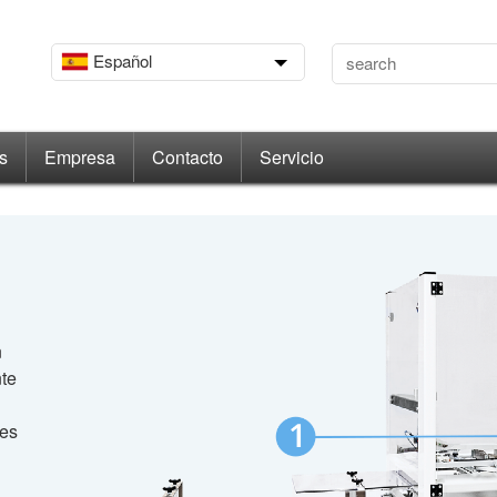
Español
s
Empresa
Contacto
Servicio
n
te
tes