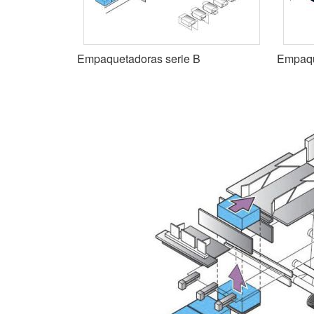
Empaquetadoras serie B
Empaqu