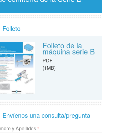
Folleto
Folleto de la
máquina serie B
PDF
(1MB)
Envíenos una consulta/pregunta
mbre y Apellidos
*