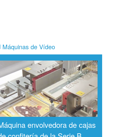
Máquinas de Vídeo
Máquina envolvedora de cajas
de confitería de la Serie B