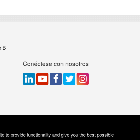
e B
Conéctese con nosotros
e to provide functionality and give you the best possible