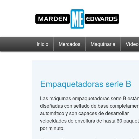
Inicio
Mercados
Maquinaria
Video
Empaquetadoras serie B
Las máquinas empaquetadoras serie B está
diseñadas con sellado de base completamen
automático y son capaces de desarrollar
velocidades de envoltura de hasta 60 paque
por minuto.