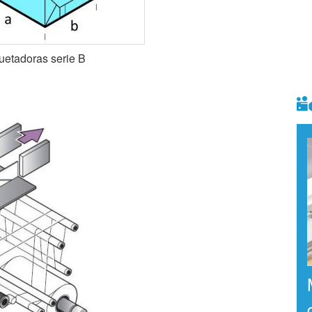
etadoras serie B