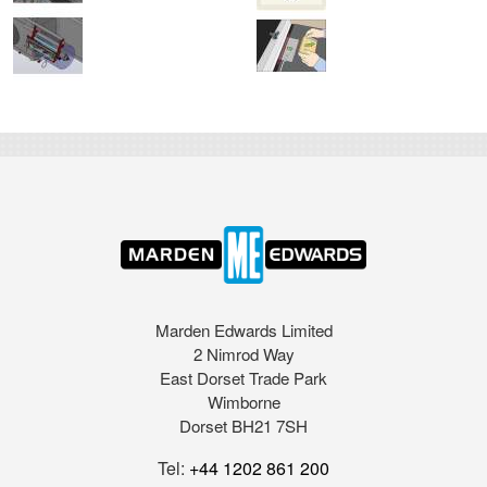
Marden Edwards Limited
2 Nimrod Way
East Dorset Trade Park
Wimborne
Dorset BH21 7SH
Tel:
+44 1202 861 200