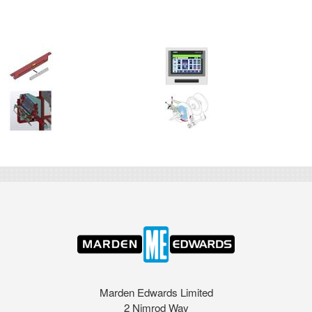
Marden Edwards Limited
2 Nimrod Way