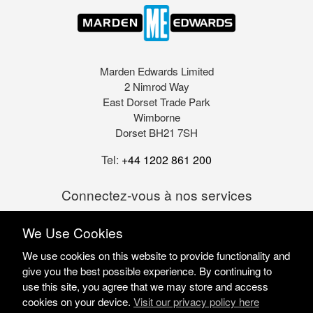
Marden Edwards Limited
2 Nimrod Way
East Dorset Trade Park
Wimborne
Dorset BH21 7SH
Tel:
+44 1202 861 200
Connectez-vous à nos services
We Use Cookies
We use cookies on this website to provide functionality and
give you the best possible experience. By continuing to
use this site, you agree that we may store and access
cookies on your device.
Visit our privacy policy here
Marden Edwards Ltd © 2026