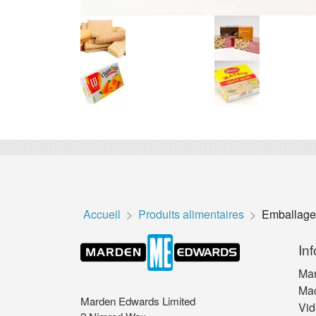
Accueil
Produits alimentaires
Emballage 
‫In
Ma
Ma
Marden Edwards Limited
Vid