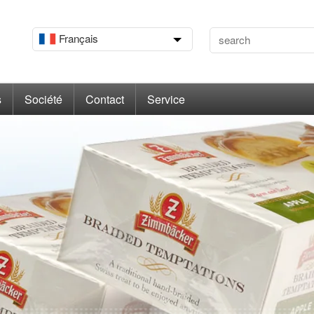
Français
s
Société
Contact
Service