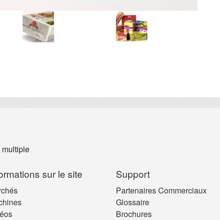
multiple
formations sur le site
Support
rchés
Partenaires Commerciaux
chines
Glossaire
éos
Brochures