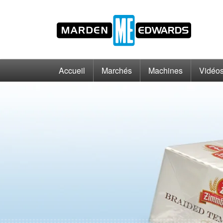
Accueil
Marchés
Machines
Vidéo