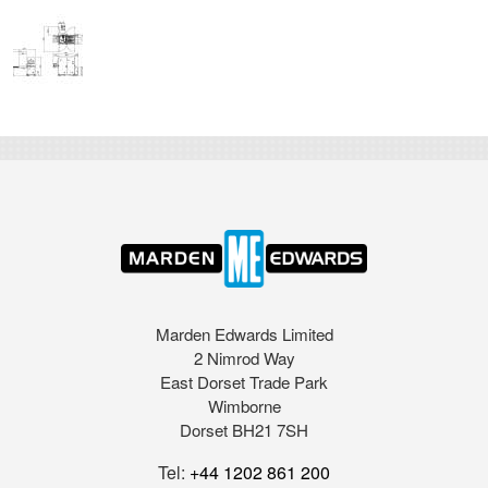
Marden Edwards Limited
2 Nimrod Way
East Dorset Trade Park
Wimborne
Dorset BH21 7SH
Tel:
+44 1202 861 200